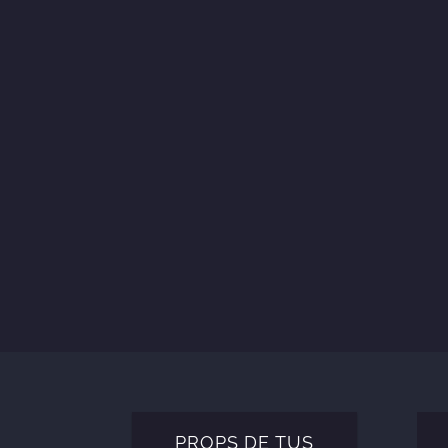
Elaborand
PROPS DE TUS