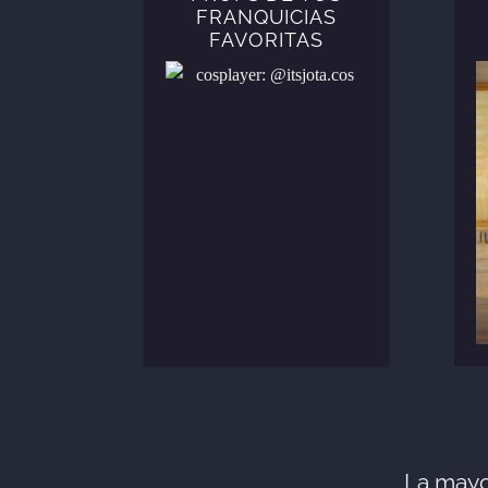
FRANQUICIAS
FAVORITAS
cosplayer: @itsjota.cos
La mayo