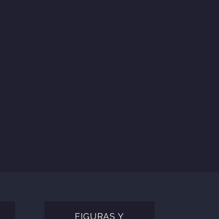
rtuales en
FIGURAS Y