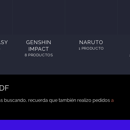
ASY
GENSHIN
NARUTO
IMPACT
S
1 PRODUCTO
8 PRODUCTOS
PDF
tás buscando, recuerda que también realizo pedidos
a