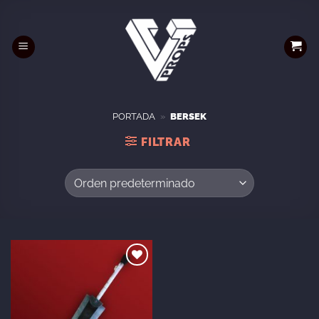
Saltar
al
contenido
PORTADA
»
BERSEK
FILTRAR