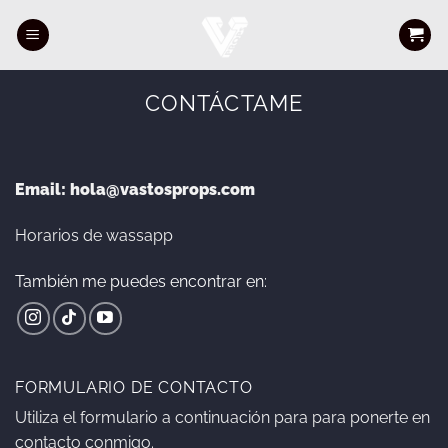
Saltar
al
contenido
CONTÁCTAME
Email: hola@vastosprops.com
Horarios de wassapp
También me puedes encontrar en:
FORMULARIO DE CONTACTO
Utiliza el formulario a continuación para para ponerte en
contacto conmigo.