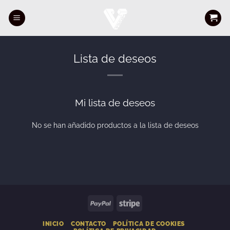
Saltar
al
contenido
Lista de deseos
Mi lista de deseos
No se han añadido productos a la lista de deseos
PayPal
Stripe
INICIO
CONTACTO
POLÍTICA DE COOKIES