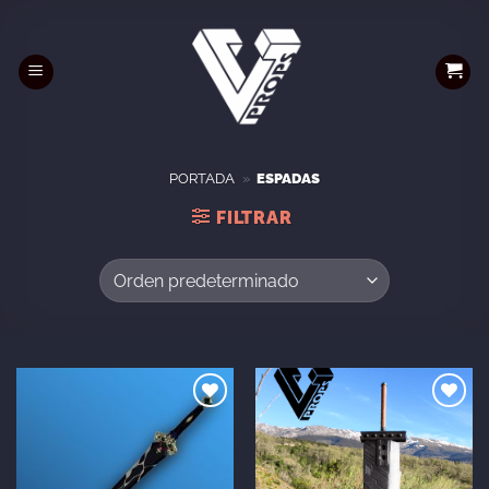
Saltar
al
contenido
PORTADA
»
ESPADAS
FILTRAR