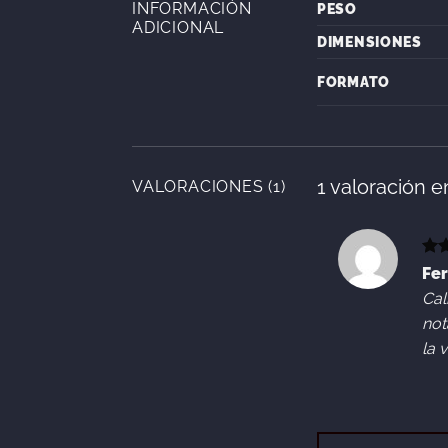
INFORMACIÓN
PESO
ADICIONAL
DIMENSIONES
FORMATO
1 valoración 
VALORACIONES (1)
Val
Fe
co
Cal
not
la 