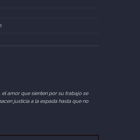
t
0, el amor que sienten por su trabajo se
hacen justicia a la espada hasta que no