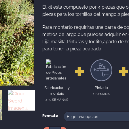
hasta
300,00
El kit esta compuesto por 4 piezas que c
piezas para los tornillos del mango,2 p
Para montarlo requiriras una barra de c
metros de largo,que puedes adquirir en c
Lija,masilla,Pinturas y loctite,aparte d
para tener la pieza acabada.
Fabricación y
Pintado
montaje
1 SEMANA
4-5 SEMANAS
Formato