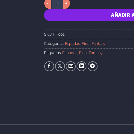
Cloud Sword cantidad
AÑADIR 
SKU:
FF001
Categorías:
Espadas
,
Final Fantasy
Etiquetas:
Espadas
,
Final Fantasy