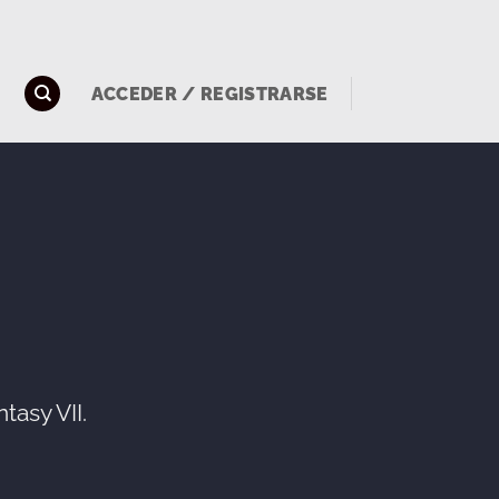
ACCEDER / REGISTRARSE
tasy VII.
:
 €