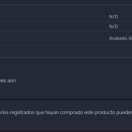
N/D
N/D
Acabado, Ki
nes aún.
arios registrados que hayan comprado este producto pueden