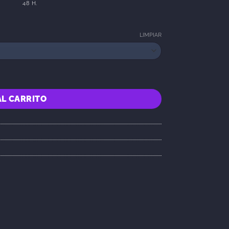
48 H.
LIMPIAR
AL CARRITO