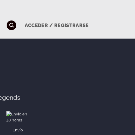
ACCEDER / REGISTRARSE
Legends
:
 €
 €
Envío