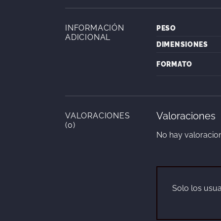
INFORMACIÓN
PESO
ADICIONAL
DIMENSIONES
FORMATO
Valoraciones
VALORACIONES
(0)
No hay valoracio
Solo los usu