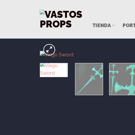
Saltar
al
contenido
TIENDA
POR