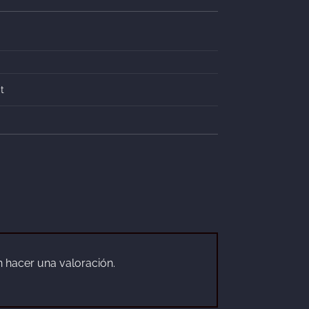
t
 hacer una valoración.